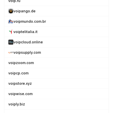
voip.ru
voipango.de
voipmundo.com.br
voiptelitalia.it
voipcloud.online
voipsupply.com
voipzoom.com
voipcp.com
voipstore.xyz
voipwise.com
voiply.biz