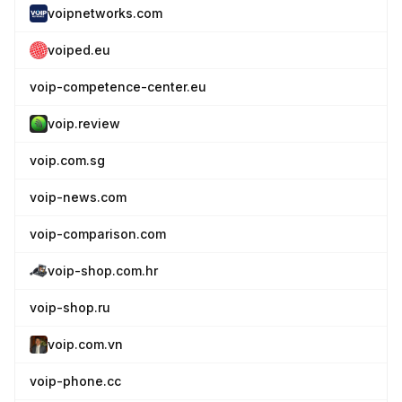
voipnetworks.com
voiped.eu
voip-competence-center.eu
voip.review
voip.com.sg
voip-news.com
voip-comparison.com
voip-shop.com.hr
voip-shop.ru
voip.com.vn
voip-phone.cc