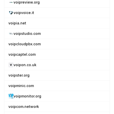
voipreview.org
voipvoice.it
voipia.net
voipstudio.com
voipcloudpbx.com
voipcaptel.com
voipon.co.uk
voipster.org
voipminic.com
voipmonitor.org
voipcom.network