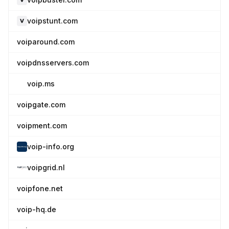
voipstunt.com
voiparound.com
voipdnsservers.com
voip.ms
voipgate.com
voipment.com
voip-info.org
voipgrid.nl
voipfone.net
voip-hq.de