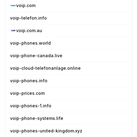
voip.com
voip-telefon.info
voip.com.au
voip-phones.world
voip-phone-canada.live
voip-cloud-telefonanlage.online
voip-phones.info
voip-prices.com
voip-phones-1.info
voip-phone-systems.life
voip-phones-united-kingdom.xyz