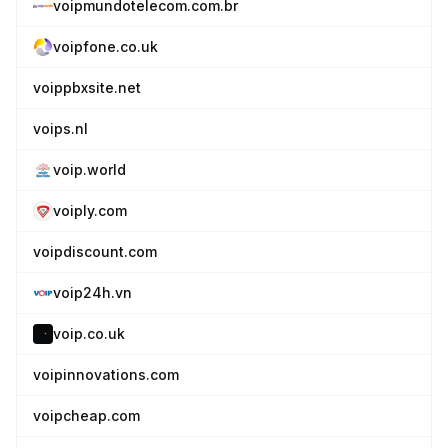
voipmundotelecom.com.br
voipfone.co.uk
voippbxsite.net
voips.nl
voip.world
voiply.com
voipdiscount.com
voip24h.vn
voip.co.uk
voipinnovations.com
voipcheap.com